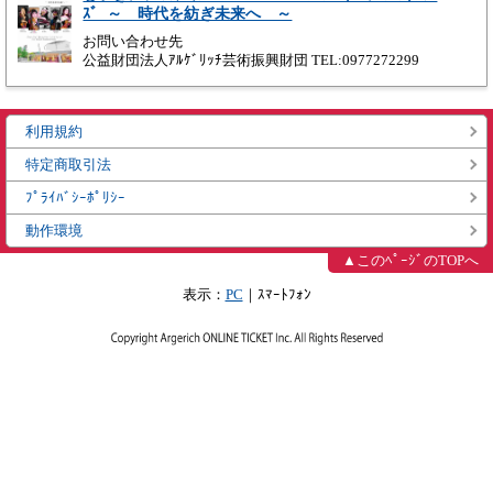
ｽﾞ ～ 時代を紡ぎ未来へ ～
お問い合わせ先
公益財団法人ｱﾙｹﾞﾘｯﾁ芸術振興財団 TEL:0977272299
利用規約
特定商取引法
ﾌﾟﾗｲﾊﾞｼｰﾎﾟﾘｼｰ
動作環境
▲このﾍﾟｰｼﾞのTOPへ
表示：
PC
｜ｽﾏｰﾄﾌｫﾝ