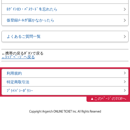
ﾛｸﾞｲﾝID・ﾊﾟｽﾜｰﾄﾞを忘れたら
仮登録ﾒｰﾙが届かなかったら
よくあるご質問一覧
←携帯の戻るﾎﾞﾀﾝで戻る
←ﾄｯﾌﾟﾍﾟｰｼﾞへ戻る
利用規約
特定商取引法
ﾌﾟﾗｲﾊﾞｼｰﾎﾟﾘｼｰ
▲このﾍﾟｰｼﾞのTOPへ