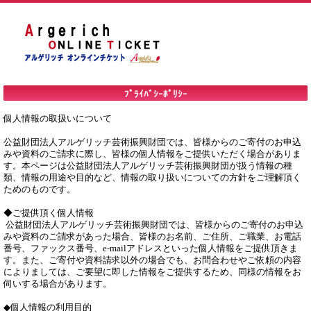
ﾌﾟﾗｲﾊﾞｼｰﾎﾟﾘｼｰ
個人情報の取扱いについて

公益財団法人アルゲリッチ芸術振興財団では、皆様からのご寄付のお申込
みや資料のご請求に際し、皆様の個人情報をご提供いただく場合がありま
す。本ページは公益財団法人アルゲリッチ芸術振興財団が扱う情報の種
類、情報の用途や目的など、情報の取り扱いについての方針をご理解頂く
ためのものです。

◆ご提供頂く個人情報

 公益財団法人アルゲリッチ芸術振興財団では、皆様からのご寄付のお申込
みや資料のご請求があった場合、皆様のお名前、ご住所、ご職業、お電話
番号、ファックス番号、e-mailアドレスといった個人情報をご提供頂きま
す。また、ご寄付や資料請求以外の場合でも、お問合わせやご依頼の内容
によりましては、ご要望に即した情報をご提供するため、同様の情報をお
伺いする場合があります。

◆個人情報の利用目的
