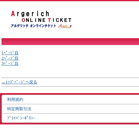
1ﾍﾟｰｼﾞ目
2ﾍﾟｰｼﾞ目
3ﾍﾟｰｼﾞ目
←ﾄｯﾌﾟﾍﾟｰｼﾞへ戻る
利用規約
特定商取引法
ﾌﾟﾗｲﾊﾞｼｰﾎﾟﾘｼｰ