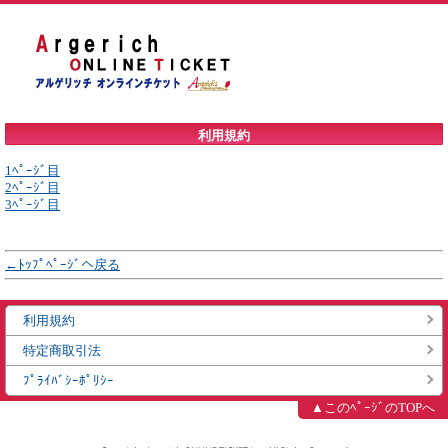
利用規約
1ﾍﾟｰｼﾞ目
2ﾍﾟｰｼﾞ目
3ﾍﾟｰｼﾞ目
←ﾄｯﾌﾟﾍﾟｰｼﾞへ戻る
利用規約
特定商取引法
ﾌﾟﾗｲﾊﾞｼｰﾎﾟﾘｼｰ
▲このﾍﾟｰｼﾞのTOPへ