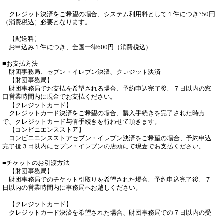
　クレジット決済をご希望の場合、システム利用料として１件につき750円
（消費税込）必要となります。

　【配送料】

　お申込み１件につき、全国一律600円（消費税込）

■お支払方法

　財団事務局、セブン・イレブン決済、クレジット決済

　【財団事務局】

　財団事務局でお支払を希望される場合、予約申込完了後、７日以内の窓
口営業時間内に現金でお支払ください。

　【クレジットカード】

　クレジットカード決済をご希望の場合、購入手続きを完了された時点
で、クレジットカード与信手続きを行わせて頂きます。

　【コンビニエンスストア】

　コンビニエンスストアセブン・イレブン決済をご希望の場合、予約申込
完了後３日以内にセブン・イレブンの店頭にて現金でお支払ください。

■チケットのお引渡方法

　【財団事務局】

　財団事務局でのチケット引取りを希望された場合、予約申込完了後、７
日以内の営業時間内に事務局へお越しください。

　【クレジットカード】

　クレジットカード決済を希望された場合、財団事務局での７日以内の受