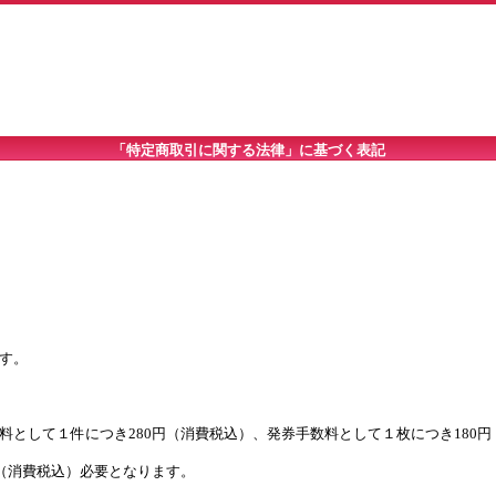
「特定商取引に関する法律」に基づく表記
。

として１件につき280円（消費税込）、発券手数料として１枚につき180円
（消費税込）必要となります。
