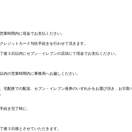
営業時間内に現金でお支払ください。

クレジットカード与信手続きを行わせて頂きます。

了後３日以内にセブン・イレブンの店頭にて現金でお支払ください。

以内の営業時間内に事務局へお越しください。

、宅配便での配送、セブン・イレブン発券のいずれかをお選び頂き、お引取り


手続き完了時に、

了後３日後とさせていただきます。
