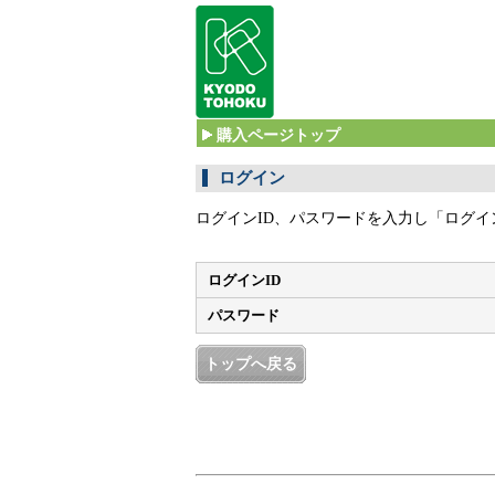
購入ページトップ
ログイン
ログインID、パスワードを入力し「ログ
ログインID
パスワード
トップへ戻る