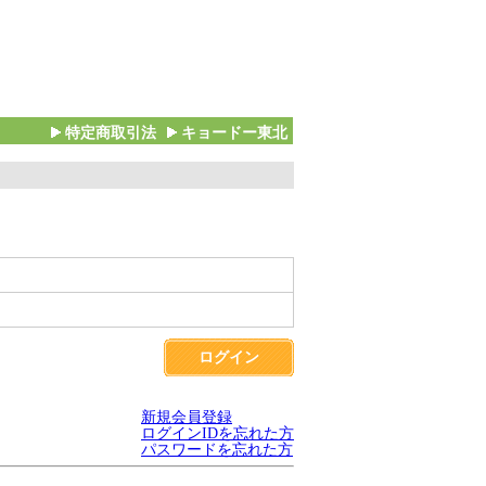
特定商取引法
キョードー東北
ログイン
新規会員登録
ログインIDを忘れた方
パスワードを忘れた方