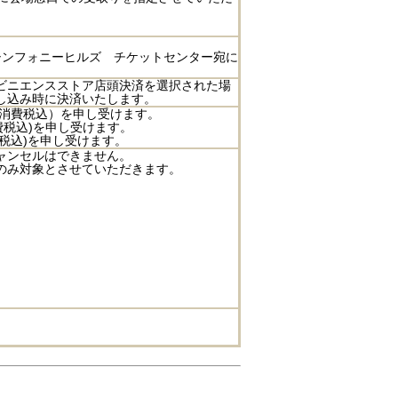
シンフォニーヒルズ チケットセンター宛に
ビニエンスストア店頭決済を選択された場
し込み時に決済いたします。
（消費税込）を申し受けます。
費税込)を申し受けます。
費税込)を申し受けます。
ャンセルはできません。
のみ対象とさせていただきます。