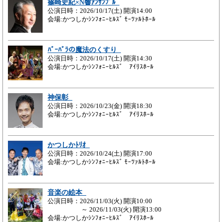
篠崎史紀×N響ｱﾝｻﾝﾌﾞﾙ
公演日時：2026/10/17(土) 開演14:00
会場:かつしかｼﾝﾌｫﾆｰﾋﾙｽﾞ ﾓｰﾂｧﾙﾄﾎｰﾙ
ﾊﾞｰﾊﾞﾗの魔法のくすり
公演日時：2026/10/17(土) 開演14:30
会場:かつしかｼﾝﾌｫﾆｰﾋﾙｽﾞ ｱｲﾘｽﾎｰﾙ
神保彰
公演日時：2026/10/23(金) 開演18:30
会場:かつしかｼﾝﾌｫﾆｰﾋﾙｽﾞ ｱｲﾘｽﾎｰﾙ
かつしかﾄﾘｵ
公演日時：2026/10/24(土) 開演17:00
会場:かつしかｼﾝﾌｫﾆｰﾋﾙｽﾞ ﾓｰﾂｧﾙﾄﾎｰﾙ
音楽の絵本
公演日時：2026/11/03(火) 開演10:00
～ 2026/11/03(火) 開演13:00
会場:かつしかｼﾝﾌｫﾆｰﾋﾙｽﾞ ｱｲﾘｽﾎｰﾙ