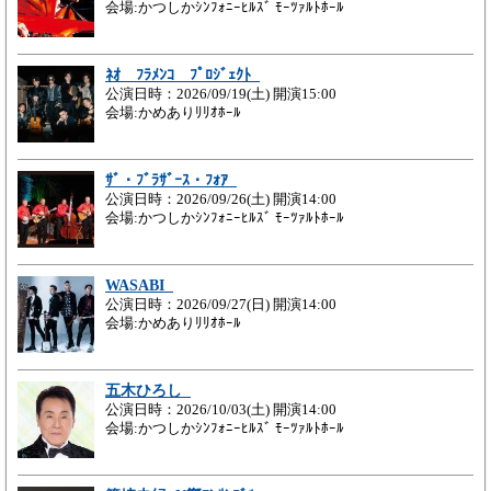
会場:かつしかｼﾝﾌｫﾆｰﾋﾙｽﾞ ﾓｰﾂｧﾙﾄﾎｰﾙ
ﾈｵ ﾌﾗﾒﾝｺ ﾌﾟﾛｼﾞｪｸﾄ
公演日時：2026/09/19(土) 開演15:00
会場:かめありﾘﾘｵﾎｰﾙ
ｻﾞ・ﾌﾞﾗｻﾞｰｽ・ﾌｫｱ
公演日時：2026/09/26(土) 開演14:00
会場:かつしかｼﾝﾌｫﾆｰﾋﾙｽﾞ ﾓｰﾂｧﾙﾄﾎｰﾙ
WASABI
公演日時：2026/09/27(日) 開演14:00
会場:かめありﾘﾘｵﾎｰﾙ
五木ひろし
公演日時：2026/10/03(土) 開演14:00
会場:かつしかｼﾝﾌｫﾆｰﾋﾙｽﾞ ﾓｰﾂｧﾙﾄﾎｰﾙ