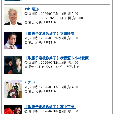
ｲｯｾｰ尾形
公演日時：2026/09/05(土) 開演15:00
～ 2026/09/06(日) 開演15:00
会場:かめありﾘﾘｵﾎｰﾙ
【取扱予定枚数終了】立川談春
公演日時：2026/09/09(水) 開演18:30
会場:かめありﾘﾘｵﾎｰﾙ
【取扱予定枚数終了】横坂源＆小林愛実
公演日時：2026/09/12(土) 開演14:00
会場:かつしかｼﾝﾌｫﾆｰﾋﾙｽﾞ ｱｲﾘｽﾎｰﾙ
ｿｰｿﾞｰｼｰ
公演日時：2026/09/13(日) 開演14:00
会場:かめありﾘﾘｵﾎｰﾙ
【取扱予定枚数終了】高中正義
公演日時：2026/09/18(金) 開演18:30