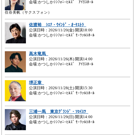
会場:かつしかｼﾝﾌｫﾆｰﾋﾙｽﾞ ｱｲﾘｽﾎｰﾙ
住谷美帆（サクスフォン）
佐渡裕 ｼｴﾅ・ｳｲﾝﾄﾞ・ｵｰｹｽﾄﾗ
公演日時：2026/11/20(金) 開演18:00
会場:かつしかｼﾝﾌｫﾆｰﾋﾙｽﾞ ﾓｰﾂｧﾙﾄﾎｰﾙ
高木竜馬
公演日時：2026/11/26(木) 開演14:00
会場:かつしかｼﾝﾌｫﾆｰﾋﾙｽﾞ ｱｲﾘｽﾎｰﾙ
堺正章
公演日時：2026/11/28(土) 開演15:30
会場:かつしかｼﾝﾌｫﾆｰﾋﾙｽﾞ ﾓｰﾂｧﾙﾄﾎｰﾙ
三浦一馬 東京ｸﾞﾗﾝﾄﾞ・ｿﾛｲｽﾂ
公演日時：2026/11/29(日) 開演14:00
会場:かつしかｼﾝﾌｫﾆｰﾋﾙｽﾞ ﾓｰﾂｧﾙﾄﾎｰﾙ